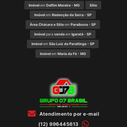
Imóvel
em
Delfim Moreira - MG
Sítio
Imóvel
em
Redenção da Serra - SP
Àrea Chácara e Sítio
em
Paraibuna - SP
Imóvel
para
venda
em
Igaratá - SP
Imóvel
em
São Luíz do Paraitinga - SP
Imóvel
em
Maria da Fé - MG
Atendimento por e-mail
(12) 996445613