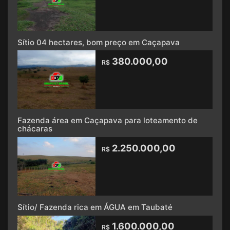
Sítio 04 hectares, bom preço em Caçapava
380.000,00
R$
Fazenda área em Caçapava para loteamento de
chácaras
2.250.000,00
R$
Sítio/ Fazenda rica em ÁGUA em Taubaté
1.600.000,00
R$