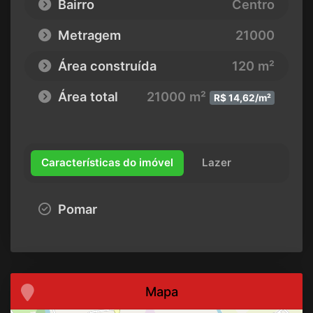
Bairro
Centro
Metragem
21000
Área construída
120 m²
Área total
21000 m²
R$ 14,62/m²
Características do imóvel
Lazer
Pomar
Mapa