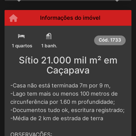
Informações do imóvel
Cód.
1733
1 quartos
1 banh.
Sítio 21.000 mil m² em
Caçapava
-Casa não está terminada 7m por 9 m,
-Lago tem mais ou menos 100 metros de
circunferência por 1.60 m profundidade;
-Documentos tudo ok, escritura registrado;
-Média de 2 km de estrada de terra
OBSERVAÇÕES: