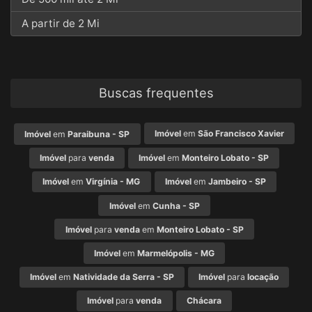
A partir de 2 Mi
Buscas frequentes
Imóvel
em
São Francisco Xavier
Imóvel
em
Paraibuna - SP
Imóvel
para
venda
Imóvel
em
Monteiro Lobato - SP
Imóvel
em
Virgínia - MG
Imóvel
em
Jambeiro - SP
Imóvel
em
Cunha - SP
Imóvel
para
venda
em
Monteiro Lobato - SP
Imóvel
em
Marmelópolis - MG
Imóvel
em
Natividade da Serra - SP
Imóvel
para
locação
Imóvel
para
venda
Chácara