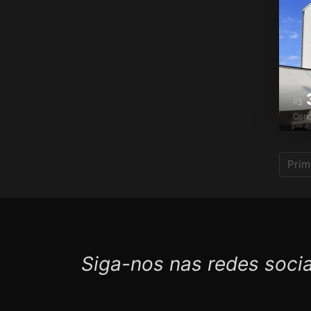
R$
Con
Prim
Siga-nos nas redes socia