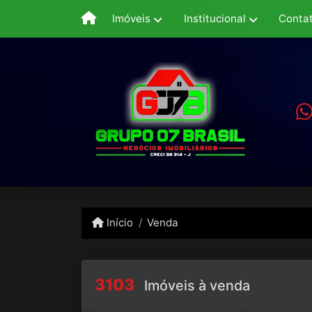
Imóveis
Institucional
Conta
Início
Venda
3103
Imóveis à venda