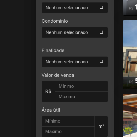
Nenhum selecionado
R$
Condomínio
Nenhum selecionado
Finalidade
Nenhum selecionado
Valor de venda
R$
R$
Área útil
m²