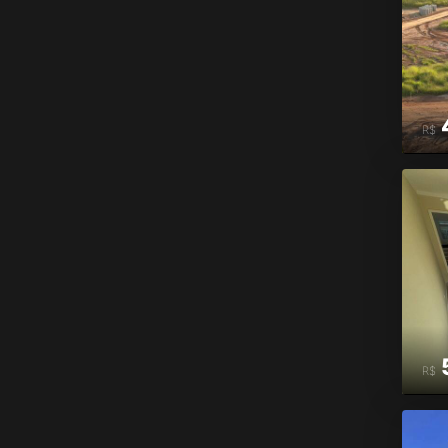
R$
R$