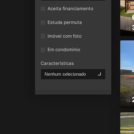
Aceita financiamento
R$
Estuda permuta
R$
Imóvel com foto
Em condomínio
Características
Nenhum selecionado
R$