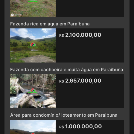
Fazenda rica em água em Paraíbuna
2.100.000,00
R$
Fazenda com cachoeira e muita água em Paraíbuna
2.657.000,00
R$
Área para condomínio/ loteamento em Paraibuna
1.000.000,00
R$