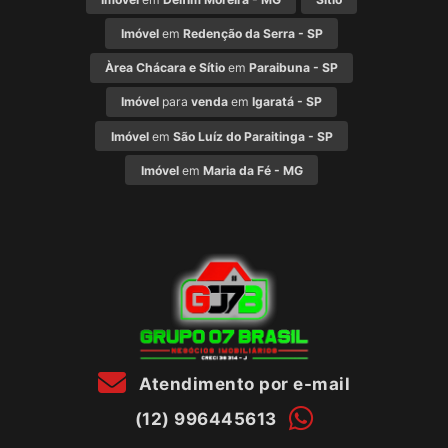
Imóvel
em
Redenção da Serra - SP
Àrea Chácara e Sítio
em
Paraibuna - SP
Imóvel
para
venda
em
Igaratá - SP
Imóvel
em
São Luíz do Paraitinga - SP
Imóvel
em
Maria da Fé - MG
Atendimento por e-mail
(12) 996445613